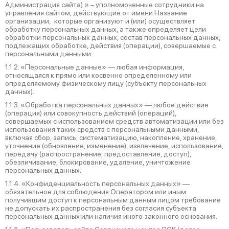
Администрация сайта) » – уполномоченные сотрудники на
управления сайтом, действующие от имени Название
организации, которые организуют и (или) осуществляет
обработку персональных данных, а также определяет цели
обработки персональных данных, состав персональных данных,
подлежащих обработке, действия (операции), совершаемые с
персональными данными.
1.1.2. «Персональные данные» — любая информация,
относящаяся к прямо или косвенно определенному или
определяемому физическому лицу (субъекту персональных
данных).
1.1.3. «Обработка персональных данных» — любое действие
(операция) или совокупность действий (операций),
совершаемых с использованием средств автоматизации или без
использования таких средств с персональными данными,
включая сбор, запись, систематизацию, накопление, хранение,
уточнение (обновление, изменение), извлечение, использование,
передачу (распространение, предоставление, доступ),
обезличивание, блокирование, удаление, уничтожение
персональных данных.
1.1.4. «Конфиденциальность персональных данных» —
обязательное для соблюдения Оператором или иным
получившим доступ к персональным данным лицом требование
не допускать их распространения без согласия субъекта
персональных данных или наличия иного законного основания.