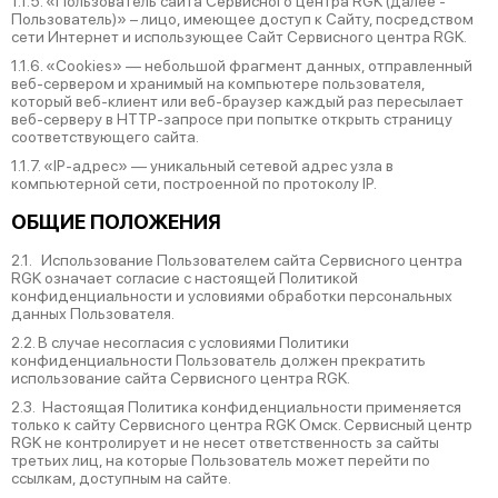
1.1.5. «Пользователь сайта Сервисного центра RGK (далее ‑
Пользователь)» – лицо, имеющее доступ к Сайту, посредством
сети Интернет и использующее Сайт Сервисного центра RGK.
1.1.6. «Cookies» — небольшой фрагмент данных, отправленный
веб-сервером и хранимый на компьютере пользователя,
который веб-клиент или веб-браузер каждый раз пересылает
веб-серверу в HTTP-запросе при попытке открыть страницу
соответствующего сайта.
1.1.7. «IP-адрес» — уникальный сетевой адрес узла в
компьютерной сети, построенной по протоколу IP.
ОБЩИЕ ПОЛОЖЕНИЯ
2.1. Использование Пользователем сайта Сервисного центра
RGK означает согласие с настоящей Политикой
конфиденциальности и условиями обработки персональных
данных Пользователя.
2.2. В случае несогласия с условиями Политики
конфиденциальности Пользователь должен прекратить
использование сайта Сервисного центра RGK.
2.3. Настоящая Политика конфиденциальности применяется
только к сайту Сервисного центра RGK Омск. Сервисный центр
RGK не контролирует и не несет ответственность за сайты
третьих лиц, на которые Пользователь может перейти по
ссылкам, доступным на сайте.