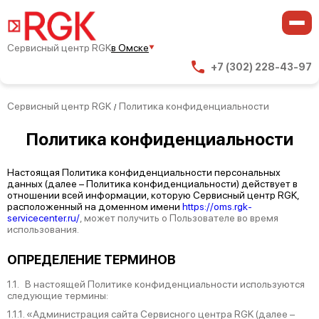
Сервисный центр RGK
в Омске
+7 (302) 228-43-97
Сервисный центр RGK
Политика конфиденциальности
/
Политика
конфиденциальности
Настоящая Политика конфиденциальности персональных
данных (далее – Политика конфиденциальности) действует в
отношении всей информации, которую Сервисный центр RGK,
расположенный на доменном имени
https://oms.rgk-
servicecenter.ru/
, может получить о Пользователе во время
использования.
ОПРЕДЕЛЕНИЕ ТЕРМИНОВ
1.1. В настоящей Политике конфиденциальности используются
следующие термины:
1.1.1. «Администрация сайта Сервисного центра RGK (далее –