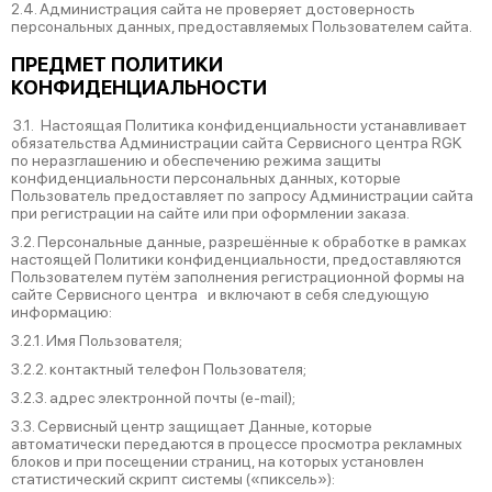
2.4. Администрация сайта не проверяет достоверность
персональных данных, предоставляемых Пользователем сайта.
ПРЕДМЕТ ПОЛИТИКИ
КОНФИДЕНЦИАЛЬНОСТИ
3.1. Настоящая Политика конфиденциальности устанавливает
обязательства Администрации сайта Сервисного центра RGK
по неразглашению и обеспечению режима защиты
конфиденциальности персональных данных, которые
Пользователь предоставляет по запросу Администрации сайта
при регистрации на сайте или при оформлении заказа.
3.2. Персональные данные, разрешённые к обработке в рамках
настоящей Политики конфиденциальности, предоставляются
Пользователем путём заполнения регистрационной формы на
cайте Сервисного центра и включают в себя следующую
информацию:
3.2.1. Имя Пользователя;
3.2.2. контактный телефон Пользователя;
3.2.3. адрес электронной почты (e-mail);
3.3. Сервисный центр защищает Данные, которые
автоматически передаются в процессе просмотра рекламных
блоков и при посещении страниц, на которых установлен
статистический скрипт системы («пиксель»):