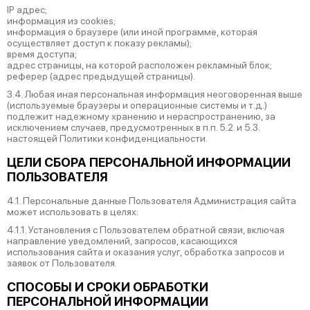
IP адрес;
информация из cookies;
информация о браузере (или иной программе, которая
осуществляет доступ к показу рекламы);
время доступа;
адрес страницы, на которой расположен рекламный блок;
реферер (адрес предыдущей страницы).
3.4. Любая иная персональная информация неоговоренная выше
(используемые браузеры и операционные системы и т.д.)
подлежит надежному хранению и нераспространению, за
исключением случаев, предусмотренных в п.п. 5.2. и 5.3.
настоящей Политики конфиденциальности.
ЦЕЛИ СБОРА ПЕРСОНАЛЬНОЙ ИНФОРМАЦИИ
ПОЛЬЗОВАТЕЛЯ
4.1. Персональные данные Пользователя Администрация сайта
может использовать в целях:
4.1.1. Установления с Пользователем обратной связи, включая
направление уведомлений, запросов, касающихся
использования сайта и оказания услуг, обработка запросов и
заявок от Пользователя.
СПОСОБЫ И СРОКИ ОБРАБОТКИ
ПЕРСОНАЛЬНОЙ ИНФОРМАЦИИ