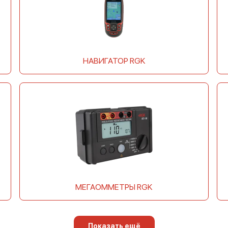
НАВИГАТОР RGK
МЕГАОММЕТРЫ RGK
Показать ещё