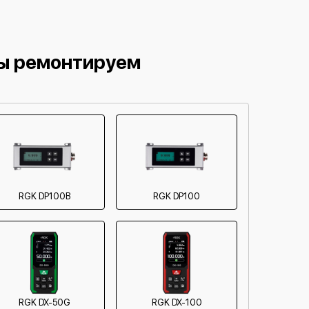
мы ремонтируем
RGK DP100B
RGK DP100
RGK DX-50G
RGK DX-100