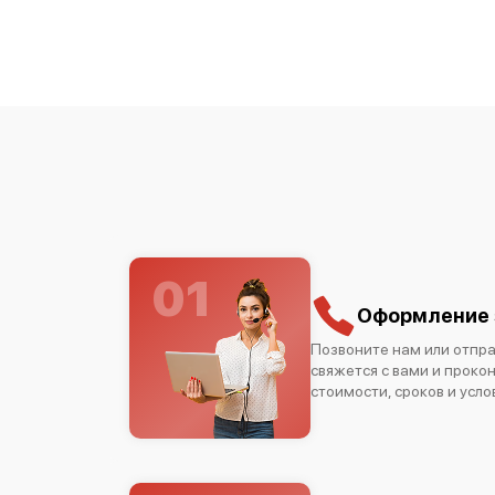
01
Оформление 
Позвоните нам или отпра
свяжется с вами и проко
стоимости, сроков и усло