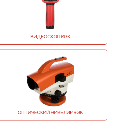
ВИДЕОСКОП RGK
ОПТИЧЕСКИЙ НИВЕЛИР RGK