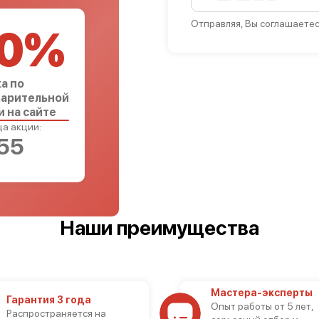
Отправляя, Вы соглашаетес
0%
а по
арительной
и на сайте
а акции:
54
Наши преимущества
Мастера-эксперты
Гарантия 3 года
Опыт работы от 5 лет,
Распространяется на