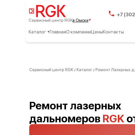
+7 (302
Сервисный центр RGK
в Омске
Каталог
Главная
О компании
Цены
Контакты
Сервисный центр RGK
Каталог
Ремонт Лазерных д
/
/
Ремонт лазерных
дальномеров
RGK
от
Омске