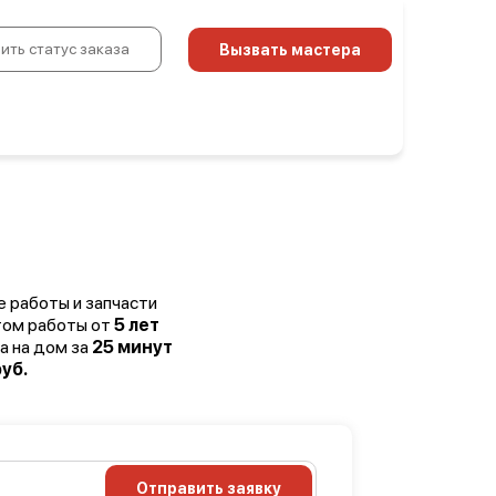
ить статус заказа
Вызвать мастера
е работы и запчасти
том работы от
5 лет
а на дом за
25 минут
уб.
Отправить заявку