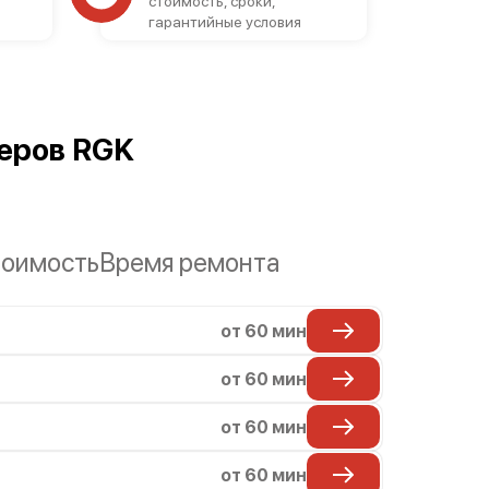
стоимость, сроки,
гарантийные условия
еров RGK
оимость
Время ремонта
от 60 мин
от 60 мин
от 60 мин
от 60 мин