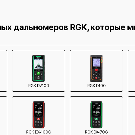
ых дальномеров RGK, которые 
RGK DV100
RGK D100
RGK DX-100G
RGK DX-70G