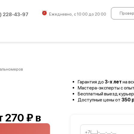
Провер
) 228-43-97
Ежедневно, с 10:00 до 20:00
альномеров
Гарантия до
3-х лет
на вс
Мастера-эксперты с опы
Бесплатный выезд курьер
Доступные цены от
350 р
 270 ₽ в