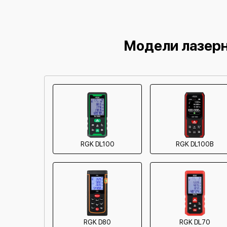
Модели лазерн
RGK DL100
RGK DL100B
RGK D80
RGK DL70