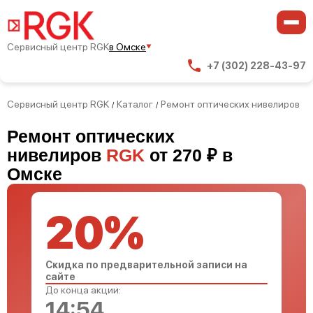
Сервисный центр RGK
в Омске
+7 (302) 228-43-97
Сервисный центр RGK
Каталог
Ремонт оптических нивелиров
/
/
Ремонт оптических
нивелиров
RGK
от 270 ₽ в
Омске
20%
Скидка по предварительной записи на
сайте
До конца акции:
14:53