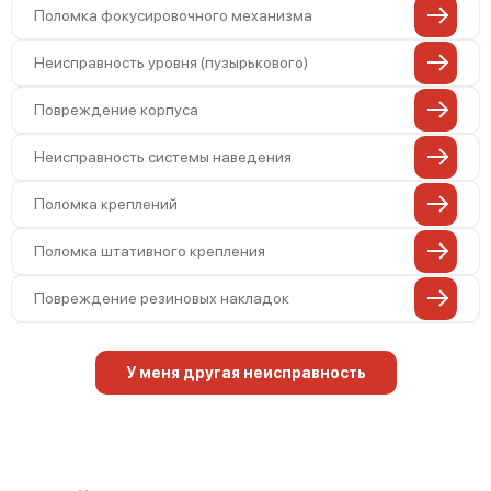
Поломка фокусировочного механизма
Неисправность уровня (пузырькового)
Повреждение корпуса
Неисправность системы наведения
Поломка креплений
Поломка штативного крепления
Повреждение резиновых накладок
Неисправность системы изменения
увеличения
У меня другая неисправность
Неисправность системы компенсатора