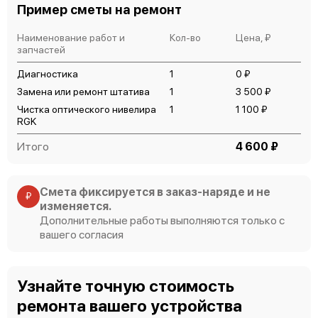
Пример сметы на ремонт
Наименование работ и
Кол-во
Цена, ₽
запчастей
Диагностика
1
0 ₽
Замена или ремонт штатива
1
3 500 ₽
Чистка оптического нивелира
1
1 100 ₽
RGK
Итого
4 600 ₽
Смета фиксируется в заказ-наряде и не
₽
изменяется.
Дополнительные работы выполняются только с
вашего согласия
Узнайте точную стоимость
ремонта вашего устройства