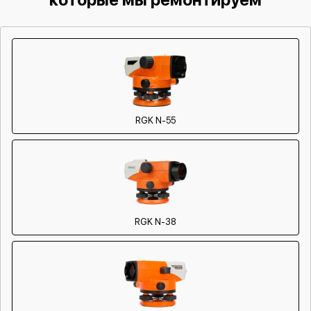
Комплексная профилактика (полная
2000 р
от 180 мин
чистка, настройка, смазка)
RGK N-55
RGK N-38