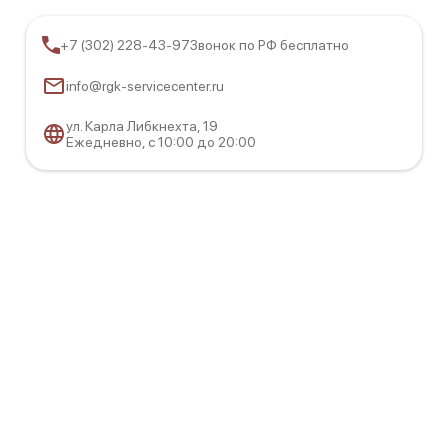
+7 (302) 228-43-97
Звонок по РФ бесплатно
info@rgk-servicecenter.ru
ул. Карла Либкнехта, 19
Ежедневно, с 10:00 до 20:00